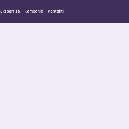
Ekspertizë
Kompania
Kontakti
a