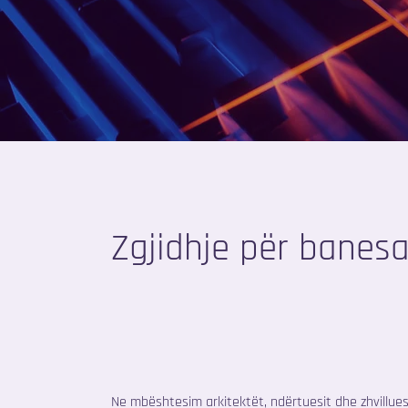
Zgjidhje për banes
Ne mbështesim arkitektët, ndërtuesit dhe zhvillues