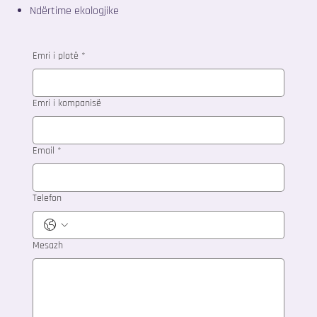
Ndërtime ekologjike
Emri i plotë
*
Emri i kompanisë
Email
*
Telefon
Mesazh