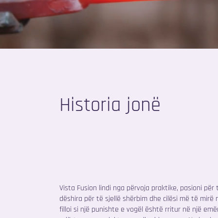
Historia jonë
Vista Fusion lindi nga përvoja praktike, pasioni pë
dëshira për të sjellë shërbim dhe cilësi më të mirë
filloi si një punishte e vogël është rritur në një e