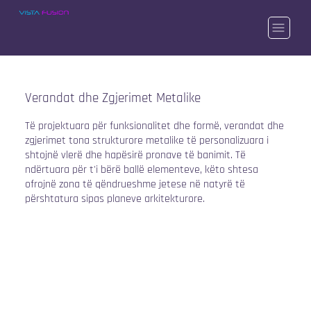
Verandat dhe Zgjerimet Metalike
Të projektuara për funksionalitet dhe formë, verandat dhe
zgjerimet tona strukturore metalike të personalizuara i
shtojnë vlerë dhe hapësirë pronave të banimit. Të
ndërtuara për t'i bërë ballë elementeve, këto shtesa
ofrojnë zona të qëndrueshme jetese në natyrë të
përshtatura sipas planeve arkitekturore.