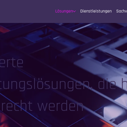
Lösungen
Dienstleistungen
Sachv
erte
itungslösungen, die 
recht werden