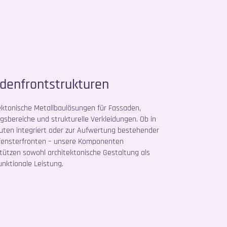
denfrontstrukturen
ektonische Metallbaulösungen für Fassaden,
gsbereiche und strukturelle Verkleidungen. Ob in
ten integriert oder zur Aufwertung bestehender
fensterfronten – unsere Komponenten
tützen sowohl architektonische Gestaltung als
unktionale Leistung.