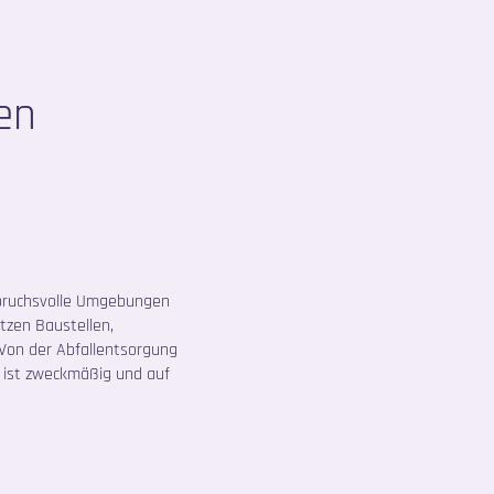
en
spruchsvolle Umgebungen
tzen Baustellen,
Von der Abfallentsorgung
 ist zweckmäßig und auf