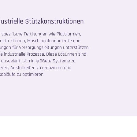
dustrielle Stützkonstruktionen
spezifische Fertigungen wie Plattformen,
nstruktionen, Maschinenfundamente und
ungen für Versorgungsleitungen unterstützen
le industrielle Prozesse. Diese Lösungen sind
 ausgelegt, sich in größere Systeme zu
ieren, Ausfallzeiten zu reduzieren und
sabläufe zu optimieren.