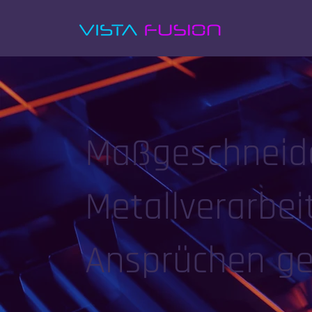
Maßgeschneid
Metallverarbe
Ansprüchen ge