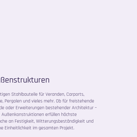
ßenstrukturen
rtigen Stahlbauteile für Veranden, Carports,
e, Pergolen und vieles mehr. Ob für freistehende
e oder Erweiterungen bestehender Architektur –
 Außenkonstruktionen erfüllen höchste
che an Festigkeit, Witterungsbeständigkeit und
he Einheitlichkeit im gesamten Projekt.