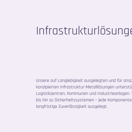
Infrastrukturlösung
Unsere auf Langlebigkeit ausgelegten und für an
konzipierten Infrastruktur-Metalllösungen unterstü
Logistikzentren, Kommunen und Industrieanlagen. 
bis hin zu Sicherheitssystemen – jede Komponente
langfristige Zuverlässigkeit ausgelegt.