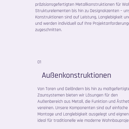
präzisionsgefertigten Metallkonstruktionen für W
Strukturelementen bis hin zu Designakzenten – u
Konstruktionen sind auf Leistung, Langlebigkeit u
und werden individuell auf Ihre Projektanforderun
zugeschnitten.
01
Außenkonstruktionen
Von Toren und Geländern bis hin zu maßgefertigt
Zaunsystemen bieten wir Lösungen für den
Außenbereich aus Metall, die Funktion und Ästhet
vereinen. Unsere Komponenten sind auf einfache
Montage und Langlebigkeit ausgelegt und eignen 
ideal für traditionelle wie moderne Wohnbauproje