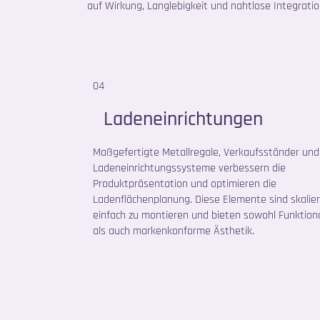
auf Wirkung, Langlebigkeit und nahtlose Integrati
04
Ladeneinrichtungen
Maßgefertigte Metallregale, Verkaufsständer und
Ladeneinrichtungssysteme verbessern die
Produktpräsentation und optimieren die
Ladenflächenplanung. Diese Elemente sind skalier
einfach zu montieren und bieten sowohl Funktiona
als auch markenkonforme Ästhetik.