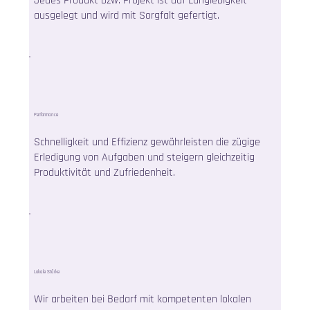
Jedes Produkt bzw. Projekt ist auf Langlebigkeit
ausgelegt und wird mit Sorgfalt gefertigt.
Performance
Schnelligkeit und Effizienz gewährleisten die zügige
Erledigung von Aufgaben und steigern gleichzeitig
Produktivität und Zufriedenheit.
Lokale Stärke
Wir arbeiten bei Bedarf mit kompetenten lokalen