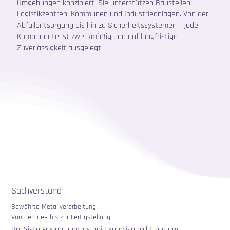
Umgebungen konzipiert. Sie unterstützen Baustellen,
Logistikzentren, Kommunen und Industrieanlagen. Von der
Abfallentsorgung bis hin zu Sicherheitssystemen – jede
Komponente ist zweckmäßig und auf langfristige
Zuverlässigkeit ausgelegt.
Sachverstand
Bewährte Metallverarbeitung
Von der Idee bis zur Fertigstellung
Bei Vista Fusion geht es bei Expertise nicht nur um