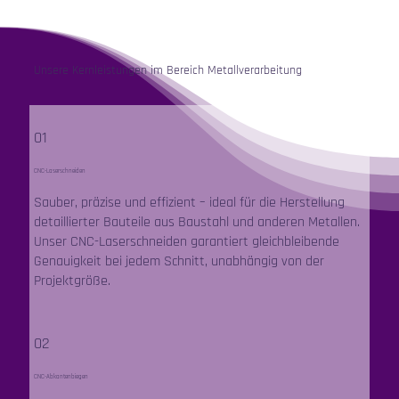
Unsere Kernleistungen im Bereich Metallverarbeitung
01
CNC-Laserschneiden
Sauber, präzise und effizient – ideal für die Herstellung
detaillierter Bauteile aus Baustahl und anderen Metallen.
Unser CNC-Laserschneiden garantiert gleichbleibende
Genauigkeit bei jedem Schnitt, unabhängig von der
Projektgröße.
02
CNC-Abkantenbiegen