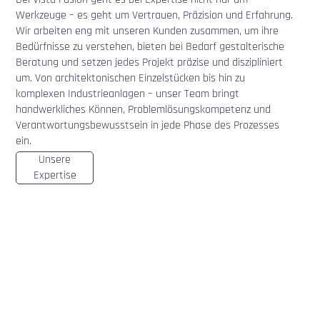
Werkzeuge – es geht um Vertrauen, Präzision und Erfahrung.
Wir arbeiten eng mit unseren Kunden zusammen, um ihre
Bedürfnisse zu verstehen, bieten bei Bedarf gestalterische
Beratung und setzen jedes Projekt präzise und diszipliniert
um. Von architektonischen Einzelstücken bis hin zu
komplexen Industrieanlagen – unser Team bringt
handwerkliches Können, Problemlösungskompetenz und
Verantwortungsbewusstsein in jede Phase des Prozesses
ein.
Unsere
Expertise