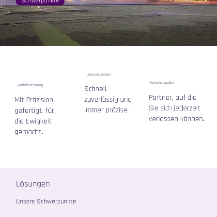
Schwerpunkte
Leistungsorientiert
Verdiente Loyalität
Qualitätssicherung
Schnell,
Partner, auf die
zuverlässig und
Mit Präzision
Sie sich jederzeit
immer präzise.
gefertigt, für
verlassen können.
die Ewigkeit
gemacht.
Lösungen
Unsere Schwerpunkte