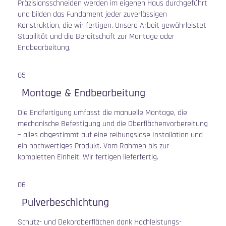
Präzisionsschneiden werden im eigenen Haus durchgeführt
und bilden das Fundament jeder zuverlässigen
Konstruktion, die wir fertigen. Unsere Arbeit gewährleistet
Stabilität und die Bereitschaft zur Montage oder
Endbearbeitung.
05
Montage & Endbearbeitung
Die Endfertigung umfasst die manuelle Montage, die
mechanische Befestigung und die Oberflächenvorbereitung
– alles abgestimmt auf eine reibungslose Installation und
ein hochwertiges Produkt. Vom Rahmen bis zur
kompletten Einheit: Wir fertigen lieferfertig.
06
Pulverbeschichtung
Schutz- und Dekoroberflächen dank Hochleistungs-