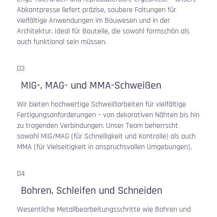
Abkantpresse liefert präzise, saubere Faltungen für
vielfältige Anwendungen im Bauwesen und in der
Architektur. Ideal für Bauteile, die sowohl formschön als
auch funktional sein müssen.
03
MIG-, MAG- und MMA-Schweißen
Wir bieten hochwertige Schweißarbeiten für vielfältige
Fertigungsanforderungen – von dekorativen Nähten bis hin
zu tragenden Verbindungen. Unser Team beherrscht
sowohl MIG/MAG (für Schnelligkeit und Kontrolle) als auch
MMA (für Vielseitigkeit in anspruchsvollen Umgebungen).
04
Bohren, Schleifen und Schneiden
Wesentliche Metallbearbeitungsschritte wie Bohren und