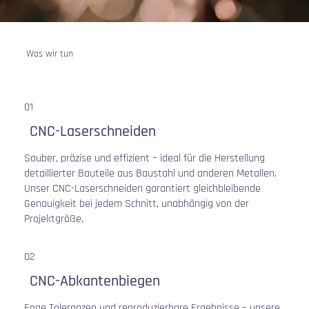
Was wir tun
01
CNC-Laserschneiden
Sauber, präzise und effizient – ideal für die Herstellung
detaillierter Bauteile aus Baustahl und anderen Metallen.
Unser CNC-Laserschneiden garantiert gleichbleibende
Genauigkeit bei jedem Schnitt, unabhängig von der
Projektgröße.
02
CNC-Abkantenbiegen
Enge Toleranzen und reproduzierbare Ergebnisse – unsere