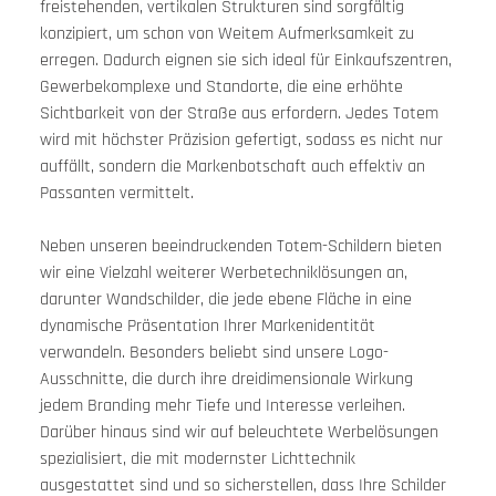
freistehenden, vertikalen Strukturen sind sorgfältig 
konzipiert, um schon von Weitem Aufmerksamkeit zu 
erregen. Dadurch eignen sie sich ideal für Einkaufszentren, 
Gewerbekomplexe und Standorte, die eine erhöhte 
Sichtbarkeit von der Straße aus erfordern. Jedes Totem 
wird mit höchster Präzision gefertigt, sodass es nicht nur 
auffällt, sondern die Markenbotschaft auch effektiv an 
Passanten vermittelt.
Neben unseren beeindruckenden Totem-Schildern bieten 
wir eine Vielzahl weiterer Werbetechniklösungen an, 
darunter Wandschilder, die jede ebene Fläche in eine 
dynamische Präsentation Ihrer Markenidentität 
verwandeln. Besonders beliebt sind unsere Logo-
Ausschnitte, die durch ihre dreidimensionale Wirkung 
jedem Branding mehr Tiefe und Interesse verleihen. 
Darüber hinaus sind wir auf beleuchtete Werbelösungen 
spezialisiert, die mit modernster Lichttechnik 
ausgestattet sind und so sicherstellen, dass Ihre Schilder 