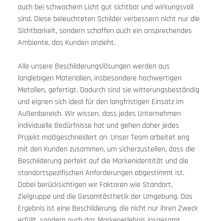
auch bei schwachem Licht gut sichtbar und wirkungsvoll 
sind. Diese beleuchteten Schilder verbessern nicht nur die 
Sichtbarkeit, sondern schaffen auch ein ansprechendes 
Ambiente, das Kunden anzieht.
Alle unsere Beschilderungslösungen werden aus 
langlebigen Materialien, insbesondere hochwertigen 
Metallen, gefertigt. Dadurch sind sie witterungsbeständig 
und eignen sich ideal für den langfristigen Einsatz im 
Außenbereich. Wir wissen, dass jedes Unternehmen 
individuelle Bedürfnisse hat und gehen daher jedes 
Projekt maßgeschneidert an. Unser Team arbeitet eng 
mit den Kunden zusammen, um sicherzustellen, dass die 
Beschilderung perfekt auf die Markenidentität und die 
standortspezifischen Anforderungen abgestimmt ist. 
Dabei berücksichtigen wir Faktoren wie Standort, 
Zielgruppe und die Gesamtästhetik der Umgebung. Das 
Ergebnis ist eine Beschilderung, die nicht nur ihren Zweck 
erfüllt, sondern auch das Markenerlebnis insgesamt 