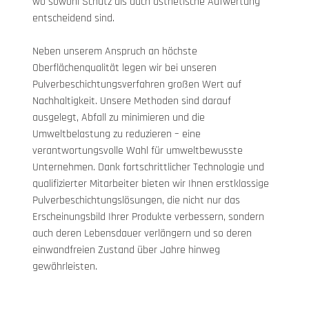
wo sowohl Schutz als auch ästhetische Aufwertung 
entscheidend sind.
Neben unserem Anspruch an höchste 
Oberflächenqualität legen wir bei unseren 
Pulverbeschichtungsverfahren großen Wert auf 
Nachhaltigkeit. Unsere Methoden sind darauf 
ausgelegt, Abfall zu minimieren und die 
Umweltbelastung zu reduzieren – eine 
verantwortungsvolle Wahl für umweltbewusste 
Unternehmen. Dank fortschrittlicher Technologie und 
qualifizierter Mitarbeiter bieten wir Ihnen erstklassige 
Pulverbeschichtungslösungen, die nicht nur das 
Erscheinungsbild Ihrer Produkte verbessern, sondern 
auch deren Lebensdauer verlängern und so deren 
einwandfreien Zustand über Jahre hinweg 
gewährleisten.