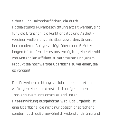
Schutz- und Dekoroberflächen, die durch 
Hochleistungs-Pulverbeschichtung erzielt werden, sind 
für viele Branchen, die Funktionalität und Ästhetik 
vereinen wollen, unverzichtbar geworden. Unsere 
hochmoderne Anlage verfügt über einen 6 Meter 
langen Härteofen, der es uns ermöglicht, eine Vielzahl 
von Materialien effizient zu verarbeiten und jedem 
Produkt die hochwertige Oberfläche zu verleihen, die 
es verdient.
Das Pulverbeschichtungsverfahren beinhaltet das 
Auftragen eines elektrostatisch aufgeladenen 
Trockenpulvers, das anschließend unter 
Hitzeeinwirkung ausgehärtet wird. Das Ergebnis ist 
eine Oberfläche, die nicht nur optisch ansprechend, 
sondern auch außergewöhnlich widerstandsfähig und 