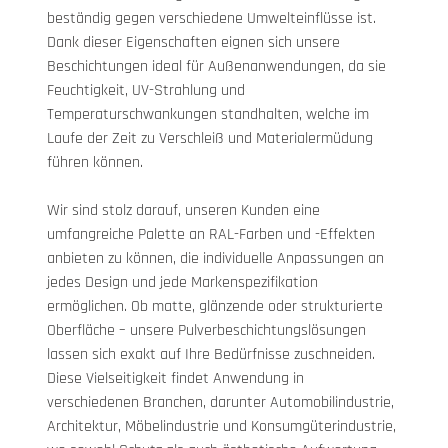
beständig gegen verschiedene Umwelteinflüsse ist. 
Dank dieser Eigenschaften eignen sich unsere 
Beschichtungen ideal für Außenanwendungen, da sie 
Feuchtigkeit, UV-Strahlung und 
Temperaturschwankungen standhalten, welche im 
Laufe der Zeit zu Verschleiß und Materialermüdung 
führen können.
Wir sind stolz darauf, unseren Kunden eine 
umfangreiche Palette an RAL-Farben und -Effekten 
anbieten zu können, die individuelle Anpassungen an 
jedes Design und jede Markenspezifikation 
ermöglichen. Ob matte, glänzende oder strukturierte 
Oberfläche – unsere Pulverbeschichtungslösungen 
lassen sich exakt auf Ihre Bedürfnisse zuschneiden. 
Diese Vielseitigkeit findet Anwendung in 
verschiedenen Branchen, darunter Automobilindustrie, 
Architektur, Möbelindustrie und Konsumgüterindustrie, 