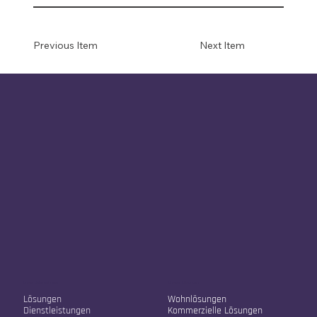
Previous Item
Next Item
Unser Unternehmen
Unsere Lösungen
Lösungen
Wohnlösungen
Dienstleistungen
Kommerzielle Lösungen