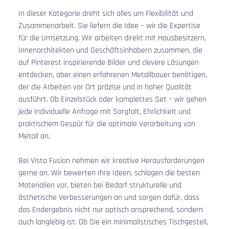
In dieser Kategorie dreht sich alles um Flexibilität und 
Zusammenarbeit. Sie liefern die Idee – wir die Expertise 
für die Umsetzung. Wir arbeiten direkt mit Hausbesitzern, 
Innenarchitekten und Geschäftsinhabern zusammen, die 
auf Pinterest inspirierende Bilder und clevere Lösungen 
entdecken, aber einen erfahrenen Metallbauer benötigen, 
der die Arbeiten vor Ort präzise und in hoher Qualität 
ausführt. Ob Einzelstück oder komplettes Set – wir gehen 
jede individuelle Anfrage mit Sorgfalt, Ehrlichkeit und 
praktischem Gespür für die optimale Verarbeitung von 
Metall an.
Bei Vista Fusion nehmen wir kreative Herausforderungen 
gerne an. Wir bewerten Ihre Ideen, schlagen die besten 
Materialien vor, bieten bei Bedarf strukturelle und 
ästhetische Verbesserungen an und sorgen dafür, dass 
das Endergebnis nicht nur optisch ansprechend, sondern 
auch langlebig ist. Ob Sie ein minimalistisches Tischgestell, 