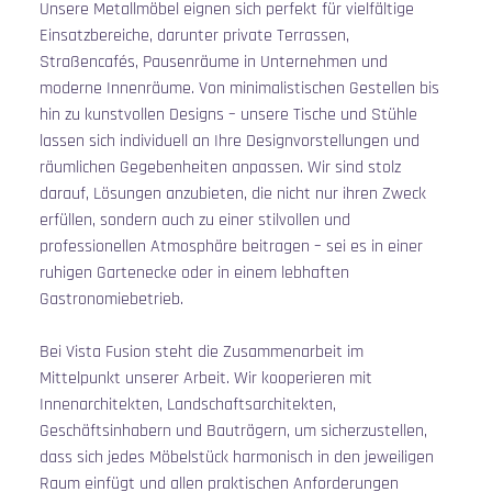
Unsere Metallmöbel eignen sich perfekt für vielfältige 
Einsatzbereiche, darunter private Terrassen, 
Straßencafés, Pausenräume in Unternehmen und 
moderne Innenräume. Von minimalistischen Gestellen bis 
hin zu kunstvollen Designs – unsere Tische und Stühle 
lassen sich individuell an Ihre Designvorstellungen und 
räumlichen Gegebenheiten anpassen. Wir sind stolz 
darauf, Lösungen anzubieten, die nicht nur ihren Zweck 
erfüllen, sondern auch zu einer stilvollen und 
professionellen Atmosphäre beitragen – sei es in einer 
ruhigen Gartenecke oder in einem lebhaften 
Gastronomiebetrieb.
Bei Vista Fusion steht die Zusammenarbeit im 
Mittelpunkt unserer Arbeit. Wir kooperieren mit 
Innenarchitekten, Landschaftsarchitekten, 
Geschäftsinhabern und Bauträgern, um sicherzustellen, 
dass sich jedes Möbelstück harmonisch in den jeweiligen 
Raum einfügt und allen praktischen Anforderungen 