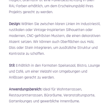
möglich, alternativ ist eine Pulverbeschichtung in allen 
RAL-Farben erhältlich, um dem Erscheinungsbild Ihres 
Projekts gerecht zu werden.
Design:
 Wählen Sie zwischen klaren Linien im Industriestil, 
rustikalen oder Vintage-inspirierten Silhouetten oder 
modernen, CNC-gefrästen Mustern, die einen dekorativen 
Akzent setzen. Wir können auch Oberflächen aus Holz, 
Glas oder Stein integrieren, um zusätzliche Struktur und 
Kontraste zu schaffen.
Stil:
 Erhältlich in den Formaten Speisesaal, Bistro, Lounge 
und Café, um einer Vielzahl von Umgebungen und 
Anlässen gerecht zu werden.
Anwendungsbereich:
 Ideal für Wohnterrassen, 
Restaurantterrassen, Büroräume, Veranstaltungsorte, 
Gartenlounges und gewerbliche Innenräume.