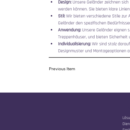
Design:
 Unsere Geländer zeichnen sich
werden können. Sie bieten klare Linien
Stil:
 Wir bieten verschiedene Stile zur
Geländer den spezifischen Bedürfnisse
Anwendung:
 Unsere Geländer eignen 
Treppenhäuser, und bieten Sicherheit
Individualisierung:
 Wir sind stolz dara
Designmuster und Montageoptionen au
Previous Item
Uns
Lös
Dien