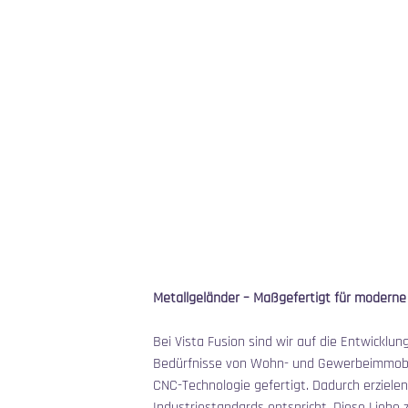
Metallgeländer – Maßgefertigt für moderne 
Bei Vista Fusion sind wir auf die Entwicklu
Bedürfnisse von Wohn- und Gewerbeimmobili
CNC-Technologie gefertigt. Dadurch erzielen
Industriestandards entspricht. Diese Liebe 