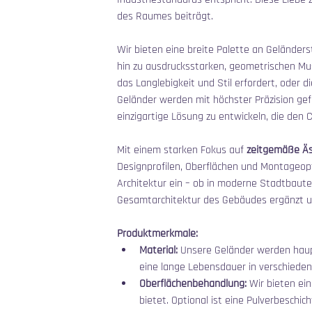
des Raumes beiträgt.
Wir bieten eine breite Palette an Geländers
hin zu ausdrucksstarken, geometrischen Mus
das Langlebigkeit und Stil erfordert, oder 
Geländer werden mit höchster Präzision gefe
einzigartige Lösung zu entwickeln, die den
Mit einem starken Fokus auf 
zeitgemäße Äs
Designprofilen, Oberflächen und Montageopt
Architektur ein – ob in moderne Stadtbaute
Gesamtarchitektur des Gebäudes ergänzt und
Produktmerkmale:
Material:
 Unsere Geländer werden haupt
eine lange Lebensdauer in verschied
Oberflächenbehandlung:
 Wir bieten ei
bietet. Optional ist eine Pulverbeschic