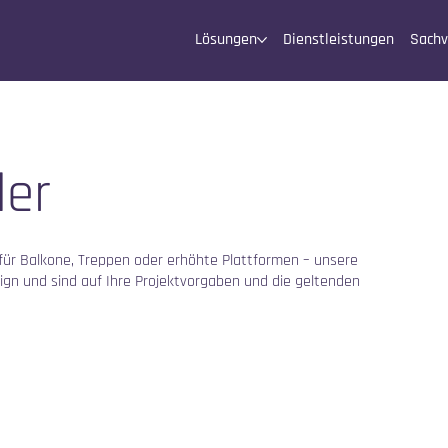
Lösungen
Dienstleistungen
Sachv
der
 für Balkone, Treppen oder erhöhte Plattformen – unsere
sign und sind auf Ihre Projektvorgaben und die geltenden